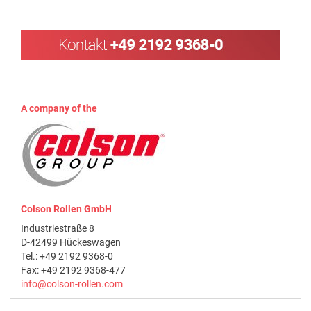
A company of the
Colson Rollen GmbH
Industriestraße 8
D-42499 Hückeswagen
Tel.: +49 2192 9368-0
Fax: +49 2192 9368-477
info@colson-rollen.com