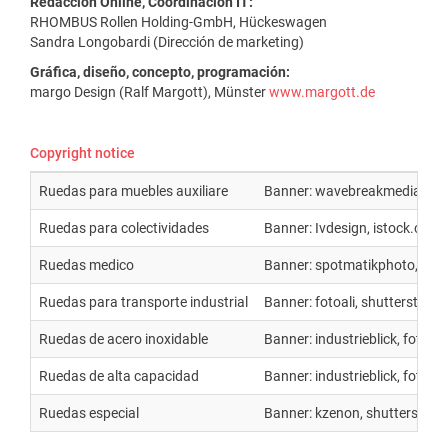
Redacción Online, Coordinación IT:
RHOMBUS Rollen Holding-GmbH, Hückeswagen
Sandra Longobardi (Dirección de marketing)
Gráfica, diseño, concepto, programación:
margo Design (Ralf Margott), Münster
www.margott.de
Copyright notice
Ruedas para muebles auxiliare
Banner: wavebreakmedia, sh
Ruedas para colectividades
Banner: Ivdesign, istock.com
Ruedas medico
Banner: spotmatikphoto, foto
Ruedas para transporte industrial
Banner: fotoali, shutterstock
Ruedas de acero inoxidable
Banner: industrieblick, fotoli
Ruedas de alta capacidad
Banner: industrieblick, fotoli
Ruedas especial
Banner: kzenon, shutterstoc