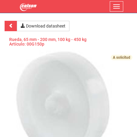
Menu
Download datasheet
Rueda, 65 mm - 200 mm, 100 kg - 450 kg
Artículo:
00G150p
A solicitud