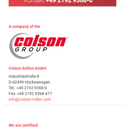
A company of the
Colson Rollen GmbH
Industriestraße 8
D-42499 Hückeswagen
Tel.: +49 2192 9368-0
Fax: +49 2192 9368-477
info@colson-rollen.com
We are certified