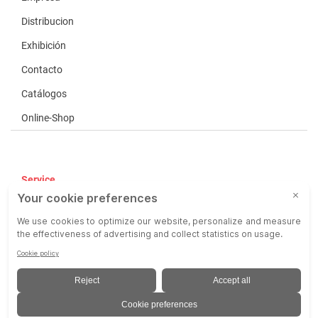
Distribucion
Exhibición
Contacto
Catálogos
Online-Shop
Service
CGV
COP
Responsabilidad
Aviso Legal
Privacy Policy