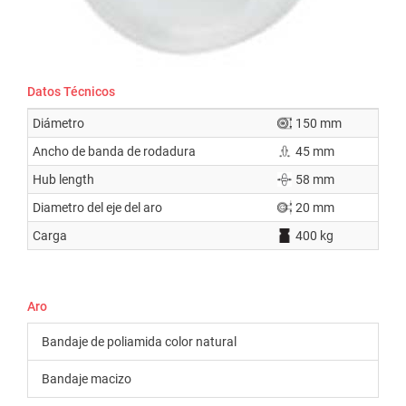
Datos Técnicos
Diámetro
150 mm
Ancho de banda de rodadura
45 mm
Hub length
58 mm
Diametro del eje del aro
20 mm
Carga
400 kg
Aro
Bandaje de poliamida color natural
Bandaje macizo